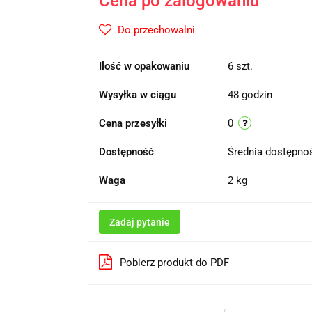
Cena po zalogowaniu
Do przechowalni
Ilość w opakowaniu
6 szt.
Wysyłka w ciągu
48 godzin
Cena przesyłki
0
Dostępność
Średnia dostępn
Waga
2 kg
Zadaj pytanie
Pobierz produkt do PDF