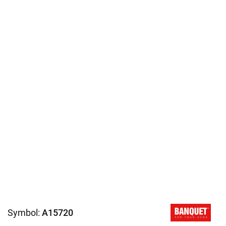
Symbol:
A15720