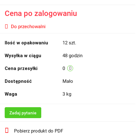
Cena po zalogowaniu
Do przechowalni
Ilość w opakowaniu
12 szt.
Wysyłka w ciągu
48 godzin
Cena przesyłki
0
Dostępność
Mało
Waga
3 kg
Zadaj pytanie
Pobierz produkt do PDF