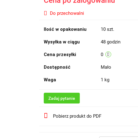
Cena po zalogowaniu
Do przechowalni
Ilość w opakowaniu
10 szt.
Wysyłka w ciągu
48 godzin
Cena przesyłki
0
Dostępność
Mało
Waga
1 kg
Zadaj pytanie
Pobierz produkt do PDF