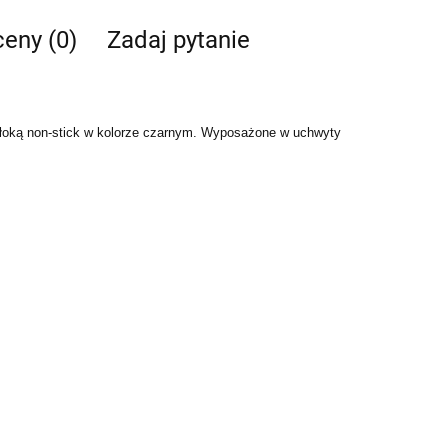
ceny (0)
Zadaj pytanie
powłoką non-stick w kolorze czarnym. Wyposażone w uchwyty