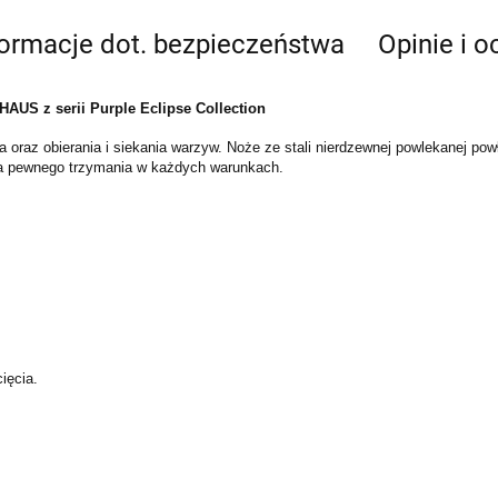
formacje dot. bezpieczeństwa
Opinie i o
AUS z serii Purple Eclipse Collection
a oraz obierania i siekania warzyw. Noże ze stali nierdzewnej powlekanej 
nia pewnego trzymania w każdych warunkach.
ięcia.