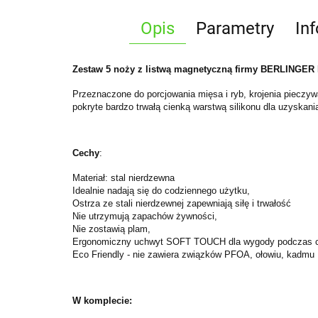
Opis
Parametry
In
Zestaw 5 noży z listwą magnetyczną firmy BERLINGER H
Przeznaczone do porcjowania mięsa i ryb, krojenia pieczyw
pokryte bardzo trwałą cienką warstwą silikonu dla uzyska
Cechy
:
Materiał: stal nierdzewna
Idealnie nadają się do codziennego użytku,
Ostrza ze stali nierdzewnej zapewniają siłę i trwałość
Nie utrzymują zapachów żywności,
Nie zostawią plam,
Ergonomiczny uchwyt SOFT TOUCH dla wygody podczas c
Eco Friendly - nie zawiera związków PFOA, ołowiu, kadmu
W komplecie: