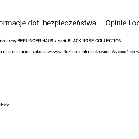
formacje dot. bezpieczeństwa
Opinie i o
owego firmy BERLINGER HAUS z serii BLACK ROSE COLLECTION
a oraz obierania i siekania warzyw. Noże ze stali nierdzewnej. Wyposażone w
ięcia.