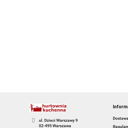
Inform
Dostaw
ul. Dzieci Warszawy 9
02-495 Warszawa
Regula