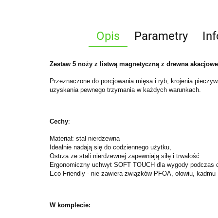
Opis
Parametry
In
Zestaw 5 noży z listwą magnetyczną z drewna akacj
Przeznaczone do porcjowania mięsa i ryb, krojenia pieczyw
uzyskania pewnego trzymania w każdych warunkach.
Cechy
:
Materiał: stal nierdzewna
Idealnie nadają się do codziennego użytku,
Ostrza ze stali nierdzewnej zapewniają siłę i trwałość
Ergonomiczny uchwyt SOFT TOUCH dla wygody podczas c
Eco Friendly - nie zawiera związków PFOA, ołowiu, kadmu
W komplecie: