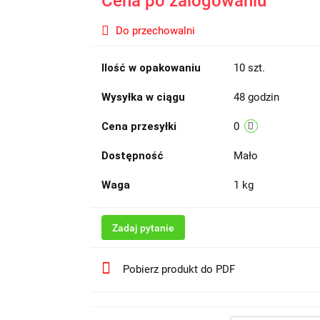
Cena po zalogowaniu
Do przechowalni
Ilość w opakowaniu
10 szt.
Wysyłka w ciągu
48 godzin
Cena przesyłki
0
Dostępność
Mało
Waga
1 kg
Zadaj pytanie
Pobierz produkt do PDF