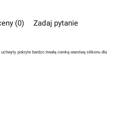
ceny (0)
Zadaj pytanie
 uchwyty pokryte bardzo trwałą cienką warstwą silikonu dla