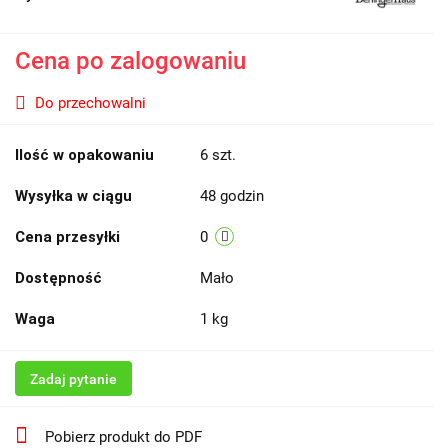
Cena po zalogowaniu
Do przechowalni
Ilość w opakowaniu
6 szt.
Wysyłka w ciągu
48 godzin
Cena przesyłki
0
Dostępność
Mało
Waga
1 kg
Zadaj pytanie
Pobierz produkt do PDF