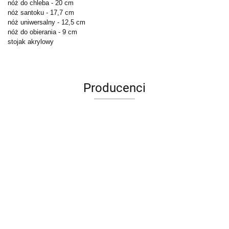
nóż do chleba - 20 cm
nóż santoku - 17,7 cm
nóż uniwersalny - 12,5 cm
nóż do obierania - 9 cm
stojak akrylowy
Producenci
ALPENBURG