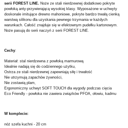
serii FOREST LINE.
Noże ze stali nierdzewnej dodatkowo pokryte
powłoką anty-przywierającą wysokiej klasy. Wyposażone w uchwyty
doskonale imitujące drewno mahoniowe, pokryte bardzo trwałą cienką
warstwą silikonu dla uzyskania pewnego trzymania w każdych
warunkach. Całość znajduje się w efektownym pudełku kartonowym.
Noże pasują do serii naczyń z serii FOREST LINE.
Cechy
:
Materiał: stal nierdzewna z powłoką marmurową
Idealnie nadają się do codziennego użytku,
Ostrza ze stali nierdzewnej zapewniają siłę i trwałość
Nie utrzymują zapachów żywności,
Nie zostawią plam,
Ergonomiczny uchwyt SOFT TOUCH dla wygody podczas cięcia
Eco Friendly - powłoka nie zawiera związków PFOA, ołowiu, kadmu
W komplecie:
nóż szefa kuchni - 20 cm