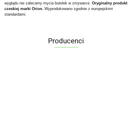
wyglądu nie zalecamy mycia butelek w zmywarce.
Oryginalny produkt
czeskiej marki Orion.
Wyprodukowano zgodnie z europejskimi
standardami.
Producenci
ALPENBURG