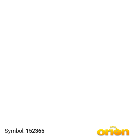
Symbol:
152365