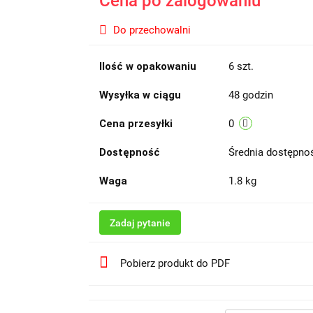
Cena po zalogowaniu
Do przechowalni
Ilość w opakowaniu
6 szt.
Wysyłka w ciągu
48 godzin
Cena przesyłki
0
Dostępność
Średnia dostępn
Waga
1.8 kg
Zadaj pytanie
Pobierz produkt do PDF