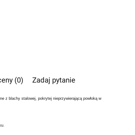
ceny (0)
Zadaj pytanie
 blachy stalowej, pokrytej nieprzywierającą powłoką w
ku.