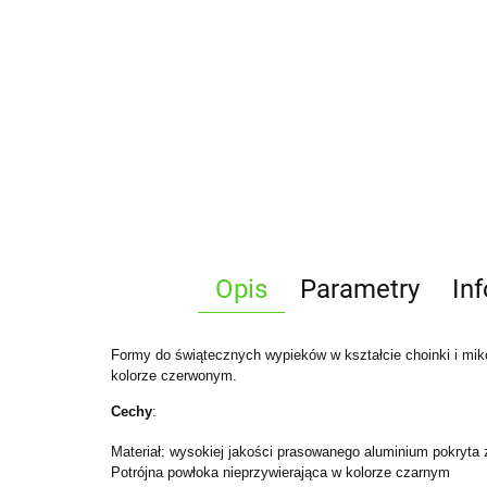
Opis
Parametry
In
Formy do świątecznych wypieków w kształcie choinki i m
kolorze czerwonym.
Cechy
:
Materiał: wysokiej jakości prasowanego aluminium pokryta
Potrójna powłoka nieprzywierająca w kolorze czarnym