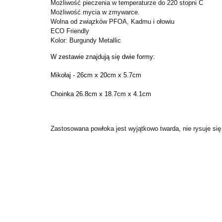
Możliwość pieczenia w temperaturze do 220 stopni C
Możliwość mycia w zmywarce.
Wolna od związków PFOA, Kadmu i ołowiu
ECO Friendly
Kolor: Burgundy Metallic
W zestawie znajdują się dwie formy:
Mikołaj - 26cm x 20cm x 5.7cm
Choinka 26.8cm x 18.7cm x 4.1cm
Zastosowana powłoka jest wyjątkowo twarda, nie rysuje się