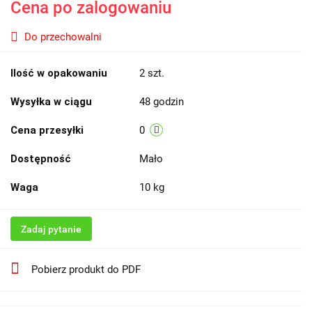
Cena po zalogowaniu
Do przechowalni
Ilość w opakowaniu
2 szt.
Wysyłka w ciągu
48 godzin
Cena przesyłki
0
Dostępność
Mało
Waga
10 kg
Zadaj pytanie
Pobierz produkt do PDF