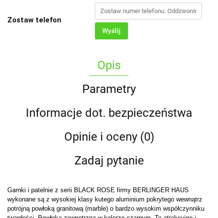
Zostaw telefon
Wyślij
Opis
Parametry
Informacje dot. bezpieczeństwa
Opinie i oceny (0)
Zadaj pytanie
Garnki i patelnie z serii BLACK ROSE firmy BERLINGER HAUS
wykonane są z wysokiej klasy kutego aluminium pokrytego wewnątrz
potrójną powłoką granitową (marble) o bardzo wysokim współczynniku
twardości. Powłoka zewnętrzna w kolorze czarnym. Te atrakcyjne i