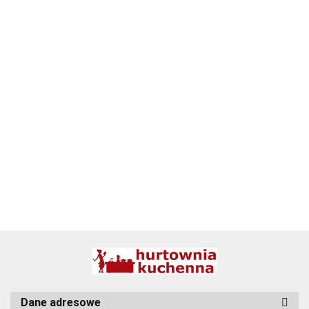
ALPENBURG
BBQ
Dane adresowe