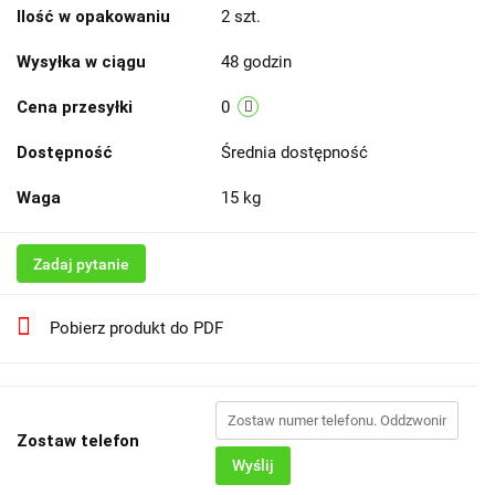
Ilość w opakowaniu
2 szt.
Wysyłka w ciągu
48 godzin
Cena przesyłki
0
Dostępność
Średnia dostępność
Waga
15 kg
Zadaj pytanie
Pobierz produkt do PDF
Zostaw telefon
Wyślij