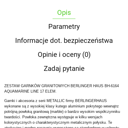
Opis
Parametry
Informacje dot. bezpieczeństwa
Opinie i oceny (0)
Zadaj pytanie
ZESTAW GARNKÓW GRANITOWYCH BERLINGER HAUS BH-6164
AQUAMARINE LINE 17 ELEM.
Garnki i akcesoria z serii METALLIC firmy BERLINGERHAUS
wykonane są z wysokiej klasy kutego aluminium pokrytego wewnątrz
potrójną powłoką granitową (marble) o bardzo wysokim współczynniku
twardości. Powłoka zewnętrzna występuje w kilku wersjach
kolorystycznych o charakterystycznym metalicznym połysku. Te
atrakcyjne i modne naczynia wyposażone są standardowo w uchwyty