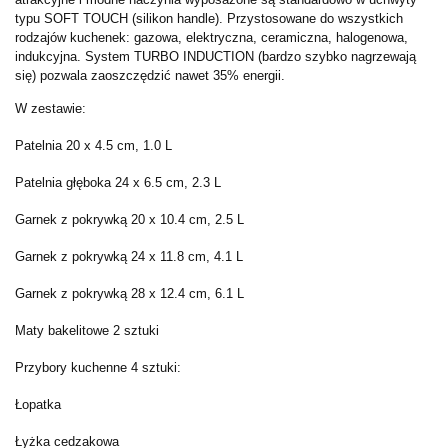
typu SOFT TOUCH (silikon handle). Przystosowane do wszystkich
rodzajów kuchenek: gazowa, elektryczna, ceramiczna, halogenowa,
indukcyjna. System TURBO INDUCTION (bardzo szybko nagrzewają
się) pozwala zaoszczędzić nawet 35% energii.
W zestawie:
Patelnia 20 x 4.5 cm, 1.0 L
Patelnia głęboka 24 x 6.5 cm, 2.3 L
Garnek z pokrywką 20 x 10.4 cm, 2.5 L
Garnek z pokrywką 24 x 11.8 cm, 4.1 L
Garnek z pokrywką 28 x 12.4 cm, 6.1 L
Maty bakelitowe 2 sztuki
Przybory kuchenne 4 sztuki:
Łopatka
Łyżka cedzakowa