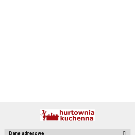
ALPENBURG
BBQ
Dane adresowe