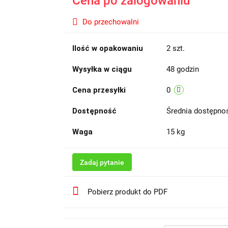
Cena po zalogowaniu
Do przechowalni
Ilość w opakowaniu
2 szt.
Wysyłka w ciągu
48 godzin
Cena przesyłki
0
Dostępność
Średnia dostępn
Waga
15 kg
Zadaj pytanie
Pobierz produkt do PDF