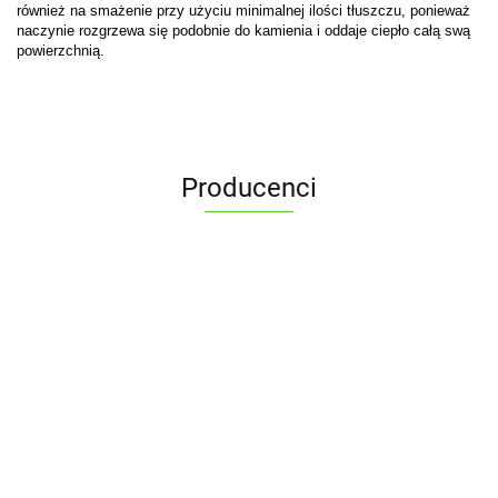
również na smażenie przy użyciu minimalnej ilości tłuszczu, ponieważ
naczynie rozgrzewa się podobnie do kamienia i oddaje ciepło całą swą
powierzchnią.
Producenci
ALPENBURG