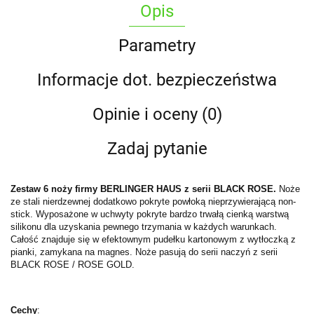
Opis
Parametry
Informacje dot. bezpieczeństwa
Opinie i oceny (0)
Zadaj pytanie
Zestaw 6 noży firmy BERLINGER HAUS z serii BLACK
ROSE
.
Noże
ze stali nierdzewnej dodatkowo pokryte powłoką nieprzywierającą non-
stick. Wyposażone w uchwyty pokryte bardzo trwałą cienką warstwą
silikonu dla uzyskania pewnego trzymania w każdych warunkach.
Całość znajduje się w efektownym pudełku kartonowym z wytłoczką z
pianki, zamykana na magnes. Noże pasują do serii naczyń z serii
BLACK ROSE / ROSE GOLD.
Cechy
: