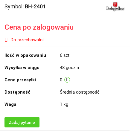
Symbol:
BH-2401
Cena po zalogowaniu
Do przechowalni
Ilość w opakowaniu
6 szt.
Wysyłka w ciągu
48 godzin
Cena przesyłki
0
Dostępność
Średnia dostępność
Waga
1 kg
Zadaj pytanie