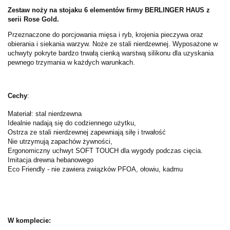
Zestaw noży na stojaku 6 elementów firmy BERLINGER HAUS z
serii Rose Gold.
Przeznaczone do porcjowania mięsa i ryb, krojenia pieczywa oraz
obierania i siekania warzyw. Noże ze stali nierdzewnej. Wyposażone w
uchwyty pokryte bardzo trwałą cienką warstwą silikonu dla uzyskania
pewnego trzymania w każdych warunkach.
Cechy
:
Materiał: stal nierdzewna
Idealnie nadają się do codziennego użytku,
Ostrza ze stali nierdzewnej zapewniają siłę i trwałość
Nie utrzymują zapachów żywności,
Ergonomiczny uchwyt SOFT TOUCH dla wygody podczas cięcia.
Imitacja drewna hebanowego
Eco Friendly - nie zawiera związków PFOA, ołowiu, kadmu
W komplecie: