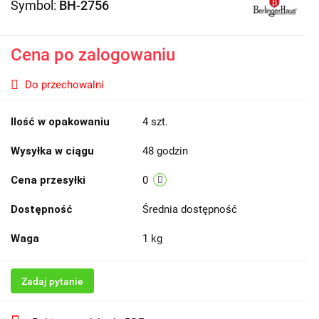
Symbol:
BH-2756
Cena po zalogowaniu
Do przechowalni
Ilość w opakowaniu
4 szt.
Wysyłka w ciągu
48 godzin
Cena przesyłki
0
Dostępność
Średnia dostępność
Waga
1 kg
Zadaj pytanie