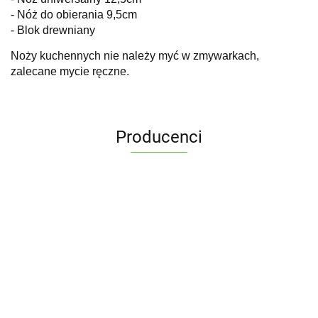
- Nóż do obierania 9,5cm
- Blok drewniany
Noży kuchennych nie należy myć w zmywarkach,
zalecane mycie ręczne.
Producenci
ALPENBURG