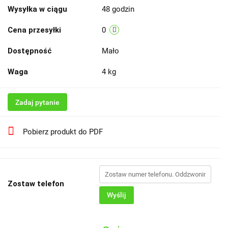
Wysyłka w ciągu
48 godzin
Cena przesyłki
0
Dostępność
Mało
Waga
4 kg
Zadaj pytanie
Pobierz produkt do PDF
Zostaw telefon
Wyślij