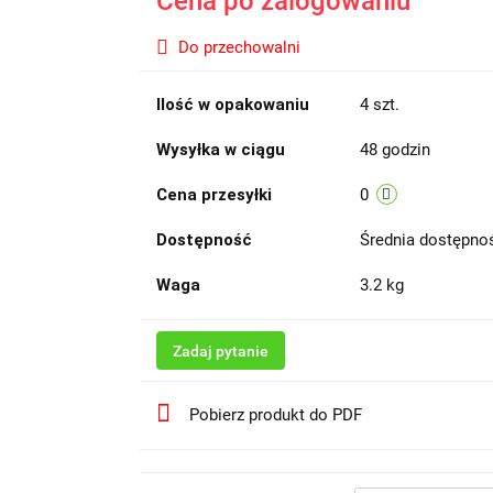
Cena po zalogowaniu
Do przechowalni
Ilość w opakowaniu
4 szt.
Wysyłka w ciągu
48 godzin
Cena przesyłki
0
Dostępność
Średnia dostępn
Waga
3.2 kg
Zadaj pytanie
Pobierz produkt do PDF