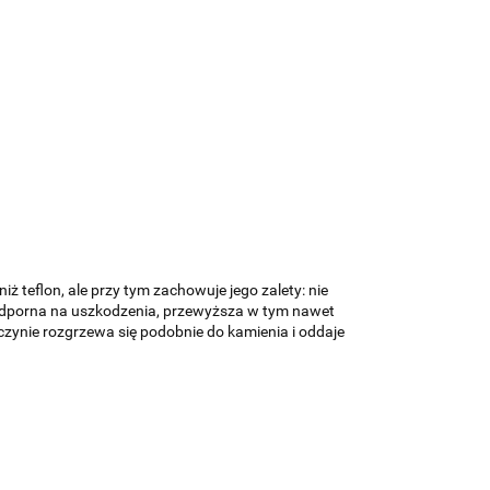
teflon, ale przy tym zachowuje jego zalety: nie
ej odporna na uszkodzenia, przewyższa w tym nawet
czynie rozgrzewa się podobnie do kamienia i oddaje