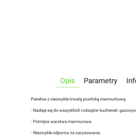
Opis
Parametry
In
Patelnia z niezwykle trwałą powłoką marmurkową
- Nadaje się do wszystkich rodzajów kuchenek: gazowyc
- Potrójna warstwa marmurowa.
- Niezwykle odporna na zarysowania.