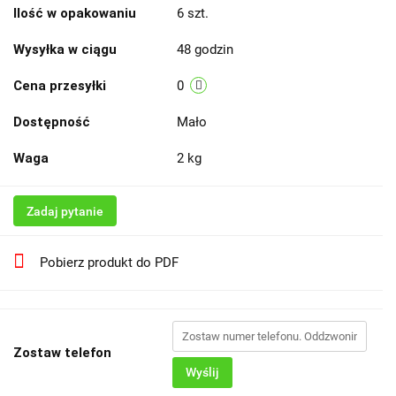
Ilość w opakowaniu
6 szt.
Wysyłka w ciągu
48 godzin
Cena przesyłki
0
Dostępność
Mało
Waga
2 kg
Zadaj pytanie
Pobierz produkt do PDF
Zostaw telefon
Wyślij