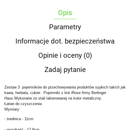
Opis
Parametry
Informacje dot. bezpieczeństwa
Opinie i oceny (0)
Zadaj pytanie
Zestaw 3 pojemników do przechowywania produktów sypkich takich jak
kawa, herbata, cukier. Pojemniki z linii iRose firmy Berlinger
Haus.
Wykonane ze stali lakierowanej na kolor metaliczny.
Łatwe do czyszczenia
Wymiary:
- średnica - 11cm
- wysokość - 17,8cm