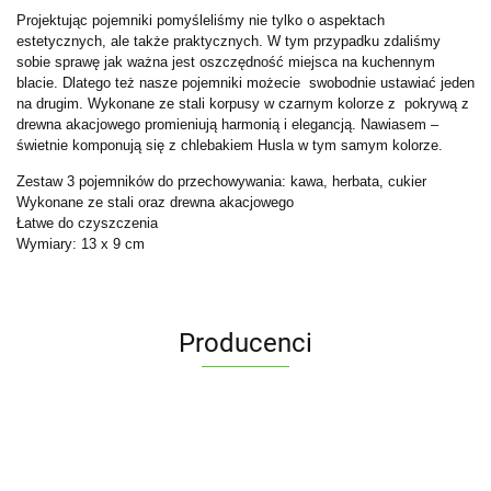
Projektując pojemniki pomyśleliśmy nie tylko o aspektach
estetycznych, ale także praktycznych. W tym przypadku zdaliśmy
sobie sprawę jak ważna jest oszczędność miejsca na kuchennym
blacie. Dlatego też nasze pojemniki możecie swobodnie ustawiać jeden
na drugim. Wykonane ze stali korpusy w czarnym kolorze z pokrywą z
drewna akacjowego promieniują harmonią i elegancją. Nawiasem –
świetnie komponują się z chlebakiem Husla w tym samym kolorze.
Zestaw 3 pojemników do przechowywania: kawa, herbata, cukier
Wykonane ze stali oraz drewna akacjowego
Łatwe do czyszczenia
Wymiary: 13 x 9 cm
Producenci