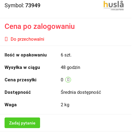
Symbol:
73949
Cena po zalogowaniu
Do przechowalni
Ilość w opakowaniu
6 szt.
Wysyłka w ciągu
48 godzin
Cena przesyłki
0
Dostępność
Średnia dostępność
Waga
2 kg
Zadaj pytanie