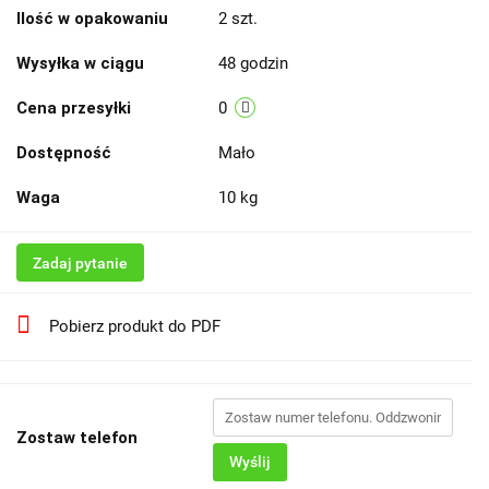
Ilość w opakowaniu
2 szt.
Wysyłka w ciągu
48 godzin
Cena przesyłki
0
Dostępność
Mało
Waga
10 kg
Zadaj pytanie
Pobierz produkt do PDF
Zostaw telefon
Wyślij