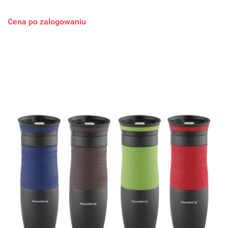
Cena po zalogowaniu