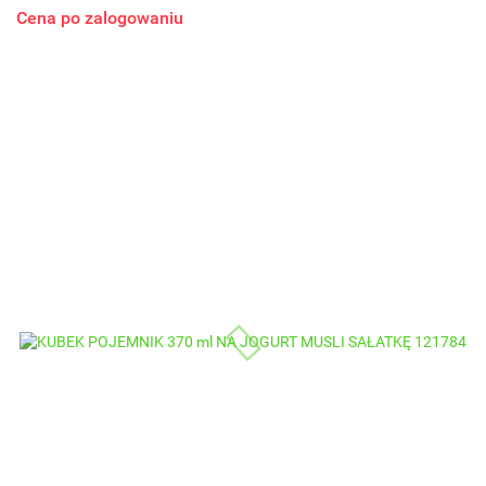
Cena po zalogowaniu