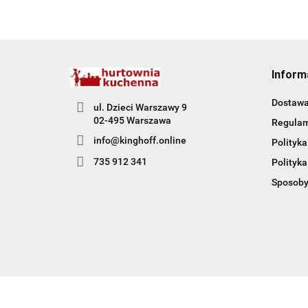
Inform
Dostaw
ul. Dzieci Warszawy 9
02-495 Warszawa
Regula
info@kinghoff.online
Polityka
735 912 341
Polityka
Sposoby