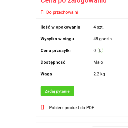
Cena po zalogowaniu
Do przechowalni
Ilość w opakowaniu
4 szt.
Wysyłka w ciągu
48 godzin
Cena przesyłki
0
Dostępność
Mało
Waga
2.2 kg
Zadaj pytanie
Pobierz produkt do PDF