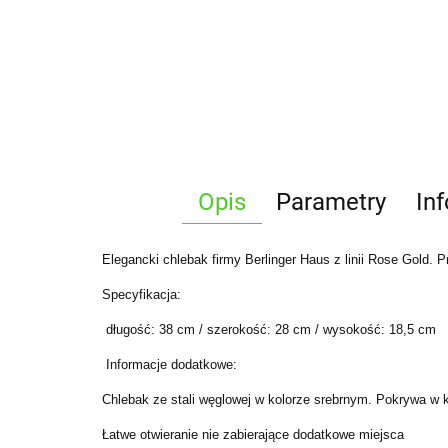
Opis
Parametry
In
Elegancki chlebak firmy Berlinger Haus z linii Rose Gold. 
Specyfikacja:
długość: 38 cm / szerokość: 28 cm / wysokość: 18,5 cm
Informacje dodatkowe:
Chlebak ze stali węglowej w kolorze srebrnym. Pokrywa w k
Łatwe otwieranie nie zabierające dodatkowe miejsca