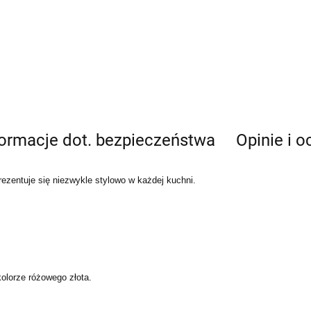
formacje dot. bezpieczeństwa
Opinie i o
Prezentuje się niezwykle stylowo w każdej kuchni.
olorze różowego złota.