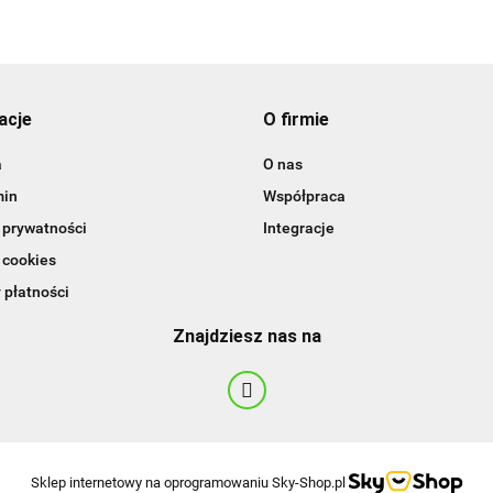
acje
O firmie
BBQ
a
O nas
min
Współpraca
 prywatności
Integracje
 cookies
 płatności
Znajdziesz nas na
Sklep internetowy na oprogramowaniu Sky-Shop.pl