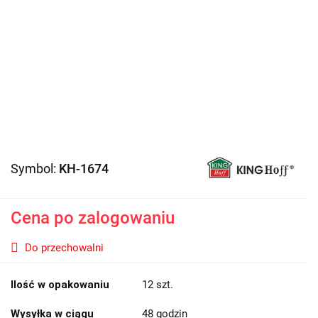
Symbol:
KH-1674
Cena po zalogowaniu
Do przechowalni
Ilość w opakowaniu
12 szt.
Wysyłka w ciągu
48 godzin