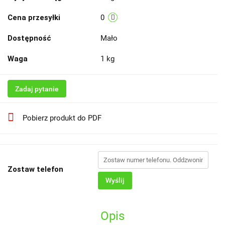
Cena przesyłki
0
Dostępność
Mało
Waga
1 kg
Zadaj pytanie
Pobierz produkt do PDF
Zostaw telefon
Wyślij
Opis