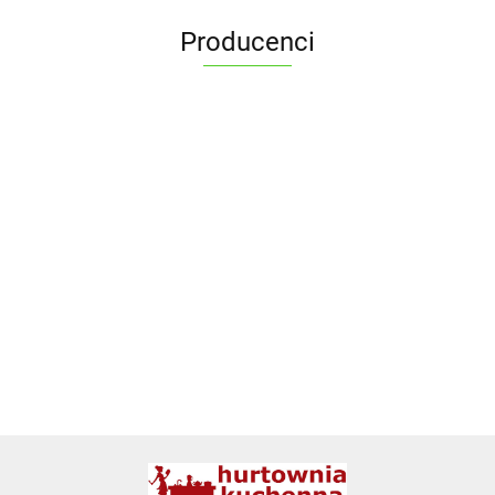
Producenci
ALPENBURG