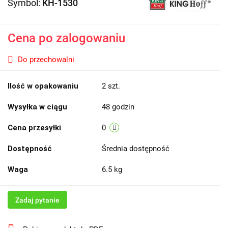
Symbol:
KH-1530
Cena po zalogowaniu
Do przechowalni
Ilość w opakowaniu
2 szt.
Wysyłka w ciągu
48 godzin
Cena przesyłki
0
Dostępność
Średnia dostępność
Waga
6.5 kg
Zadaj pytanie