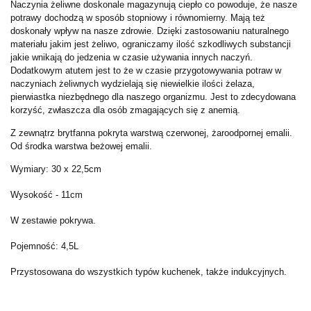
Naczynia żeliwne doskonale magazynują ciepło co powoduje, że nasze
potrawy dochodzą w sposób stopniowy i równomierny. Mają też
doskonały wpływ na nasze zdrowie. Dzięki zastosowaniu naturalnego
materiału jakim jest żeliwo, ograniczamy ilość szkodliwych substancji
jakie wnikają do jedzenia w czasie używania innych naczyń.
Dodatkowym atutem jest to że w czasie przygotowywania potraw w
naczyniach żeliwnych wydzielają się niewielkie ilości żelaza,
pierwiastka niezbędnego dla naszego organizmu. Jest to zdecydowana
korzyść, zwłaszcza dla osób zmagających się z anemią.
Z zewnątrz brytfanna pokryta warstwą czerwonej, żaroodpornej emalii.
Od środka warstwa beżowej emalii.
Wymiary: 30 x 22,5cm
Wysokość - 11cm
W zestawie pokrywa.
Pojemność: 4,5L
Przystosowana do wszystkich typów kuchenek, także indukcyjnych.