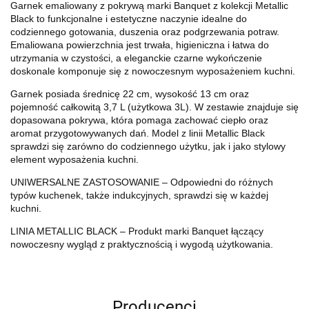
Garnek emaliowany z pokrywą marki
Banquet
z kolekcji Metallic
Black to funkcjonalne i estetyczne naczynie idealne do
codziennego gotowania, duszenia oraz podgrzewania potraw.
Emaliowana powierzchnia jest trwała, higieniczna i łatwa do
utrzymania w czystości, a eleganckie czarne wykończenie
doskonale komponuje się z nowoczesnym wyposażeniem kuchni.
Garnek posiada średnicę 22 cm, wysokość 13 cm oraz
pojemność całkowitą 3,7 L (użytkowa 3L). W zestawie znajduje się
dopasowana pokrywa, która pomaga zachować ciepło oraz
aromat przygotowywanych dań. Model z linii Metallic Black
sprawdzi się zarówno do codziennego użytku, jak i jako stylowy
element wyposażenia kuchni.
UNIWERSALNE ZASTOSOWANIE – Odpowiedni do różnych
typów kuchenek, także indukcyjnych, sprawdzi się w każdej
kuchni.
LINIA METALLIC BLACK – Produkt marki Banquet łączący
nowoczesny wygląd z praktycznością i wygodą użytkowania.
Producenci