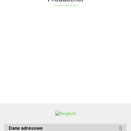
ALPENBURG
BBQ
Dane adresowe