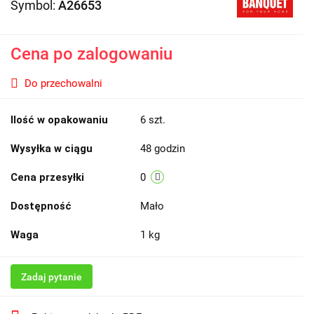
Symbol:
A26653
Cena po zalogowaniu
Do przechowalni
Ilość w opakowaniu
6 szt.
Wysyłka w ciągu
48 godzin
Cena przesyłki
0
Dostępność
Mało
Waga
1 kg
Zadaj pytanie