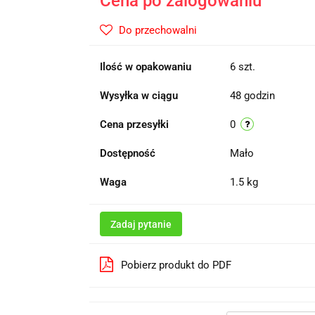
Cena po zalogowaniu
Do przechowalni
Ilość w opakowaniu
6 szt.
Wysyłka w ciągu
48 godzin
Cena przesyłki
0
Dostępność
Mało
Waga
1.5 kg
Zadaj pytanie
Pobierz produkt do PDF