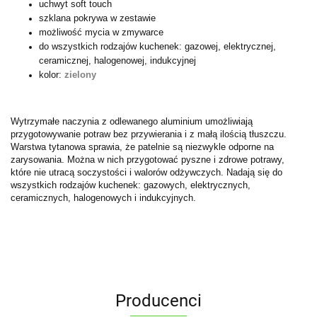
uchwyt soft touch
szklana pokrywa w zestawie
możliwość mycia w zmywarce
do wszystkich rodzajów kuchenek: gazowej, elektrycznej,
ceramicznej, halogenowej, indukcyjnej
kolor:
zielony
Wytrzymałe naczynia z odlewanego aluminium umożliwiają
przygotowywanie potraw bez przywierania i z małą ilością tłuszczu.
Warstwa tytanowa sprawia, że patelnie są niezwykle odporne na
zarysowania. Można w nich przygotować pyszne i zdrowe potrawy,
które nie utracą soczystości i walorów odżywczych. Nadają się do
wszystkich rodzajów kuchenek: gazowych, elektrycznych,
ceramicznych, halogenowych i indukcyjnych.
Producenci