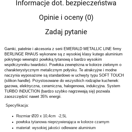
Informacje dot. bezpieczeństwa
Opinie i oceny (0)
Zadaj pytanie
Garnki, patelnie i akcesoria z serii EMERALD METALLIC LINE firmy
BERLINGE RHAUS wykonane są z wysokiej klasy kutego aluminium
pokrytego wewnątrz powłoką tytanową o bardzo wysokim
współczynniku twardości. Powłoka zewnętrzna w kolorze zielonym o
charakterystycznym metalicznym połysku. Te atrakcyjne i modne
naczynia wyposażone są standardowo w uchwyty typu SOFT TOUCH
(silikon handle). Przystosowane do wszystkich rodzajów kuchenek:
gazowa, elektryczna, ceramiczna, halogenowa, indukcyjna. System
TURBO INDUCTION (bardzo szybko nagrzewają się) pozwala
zaoszczędzić nawet 35% energii.
Specyfikacja:
Rozmiar Ø20 x 10,4cm -2,5L
powłoka tytanowa nieprzywierająca w kolorze czarnym
materiał: wysokiej jakości odlewane aluminium