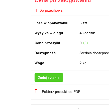
Cena po zalogowaniu
Do przechowalni
Ilość w opakowaniu
6 szt.
Wysyłka w ciągu
48 godzin
Cena przesyłki
0
Dostępność
Średnia dostępn
Waga
2 kg
Zadaj pytanie
Pobierz produkt do PDF