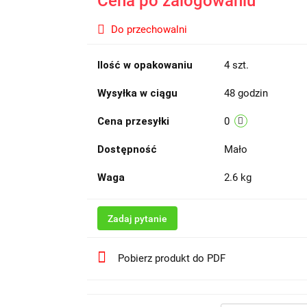
Cena po zalogowaniu
Do przechowalni
Ilość w opakowaniu
4 szt.
Wysyłka w ciągu
48 godzin
Cena przesyłki
0
Dostępność
Mało
Waga
2.6 kg
Zadaj pytanie
Pobierz produkt do PDF