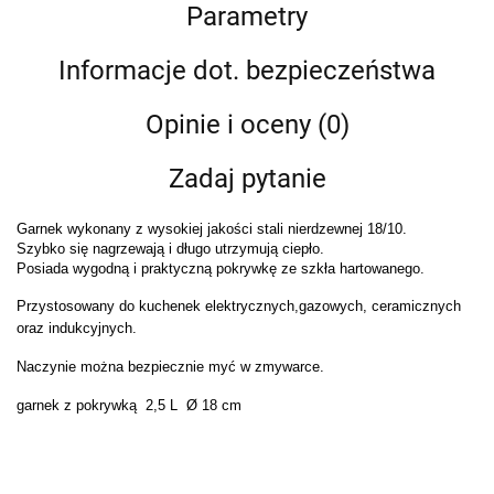
Parametry
Informacje dot. bezpieczeństwa
Opinie i oceny (0)
Zadaj pytanie
Garnek wykonany z wysokiej jakości stali nierdzewnej 18/10.
Szybko się nagrzewają i długo utrzymują ciepło.
Posiada wygodną i praktyczną pokrywkę ze szkła hartowanego.
Przystosowany do kuchenek elektrycznych,gazowych, ceramicznych
oraz indukcyjnych.
Naczynie można bezpiecznie myć w zmywarce.
garnek z pokrywką 2,5 L Ø 18 cm