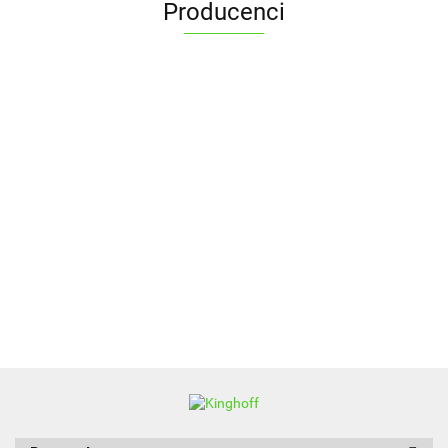
Producenci
ALPENBURG