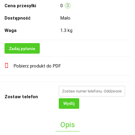
Cena przesyłki
0
Dostępność
Mało
Waga
1.3 kg
Zadaj pytanie
Pobierz produkt do PDF
Zostaw telefon
Wyślij
Opis