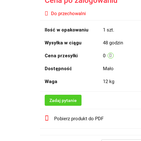
Cena po zalogowaniu
Do przechowalni
Ilość w opakowaniu
1 szt.
Wysyłka w ciągu
48 godzin
Cena przesyłki
0
Dostępność
Mało
Waga
12 kg
Zadaj pytanie
Pobierz produkt do PDF