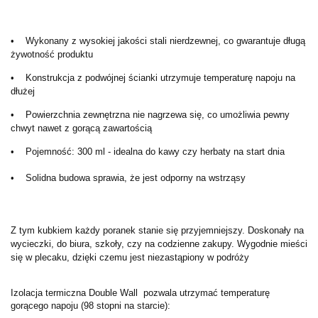
• Wykonany z wysokiej jakości stali nierdzewnej, co gwarantuje długą
żywotność produktu
• Konstrukcja z podwójnej ścianki utrzymuje temperaturę napoju na
dłużej
• Powierzchnia zewnętrzna nie nagrzewa się, co umożliwia pewny
chwyt nawet z gorącą zawartością
• Pojemność: 300 ml - idealna do kawy czy herbaty na start dnia
• Solidna budowa sprawia, że jest odporny na wstrząsy
Z tym kubkiem każdy poranek stanie się przyjemniejszy. Doskonały na
wycieczki, do biura, szkoły, czy na codzienne zakupy. Wygodnie mieści
się w plecaku, dzięki czemu jest niezastąpiony w podróży
Izolacja termiczna Double Wall pozwala utrzymać temperaturę
gorącego napoju (98 stopni na starcie):