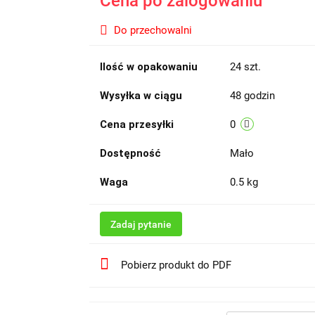
Cena po zalogowaniu
Do przechowalni
Ilość w opakowaniu
24 szt.
Wysyłka w ciągu
48 godzin
Cena przesyłki
0
Dostępność
Mało
Waga
0.5 kg
Zadaj pytanie
Pobierz produkt do PDF