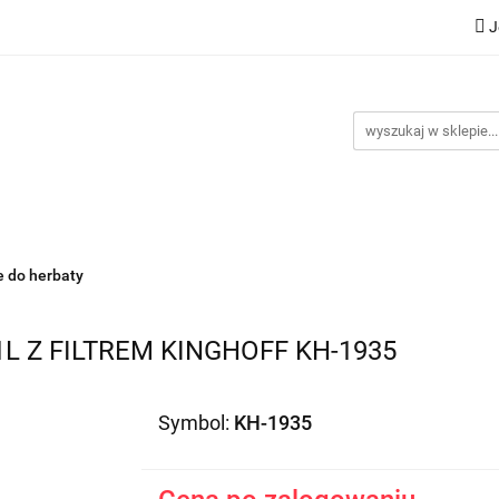
J
Nowości
Bestsellery
Promocje
Kontakt
Inst
omocje
Kontakt
Instrukcje
 do herbaty
L Z FILTREM KINGHOFF KH-1935
Symbol:
KH-1935