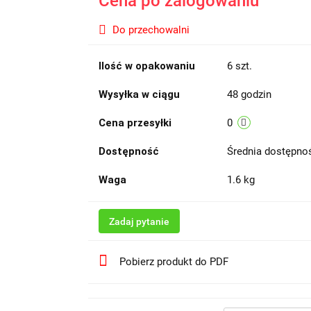
Cena po zalogowaniu
Do przechowalni
Ilość w opakowaniu
6 szt.
Wysyłka w ciągu
48 godzin
Cena przesyłki
0
Dostępność
Średnia dostępn
Waga
1.6 kg
Zadaj pytanie
Pobierz produkt do PDF